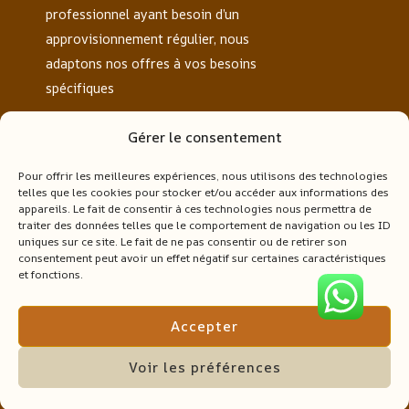
professionnel ayant besoin d’un
approvisionnement régulier, nous
adaptons nos offres à vos besoins
spécifiques
Pages
Gérer le consentement
Carte
Pour offrir les meilleures expériences, nous utilisons des technologies
Commande
telles que les cookies pour stocker et/ou accéder aux informations des
appareils. Le fait de consentir à ces technologies nous permettra de
Politique De Confidentialité
traiter des données telles que le comportement de navigation ou les ID
Nous Contacter
uniques sur ce site. Le fait de ne pas consentir ou de retirer son
consentement peut avoir un effet négatif sur certaines caractéristiques
A propos
et fonctions.
Nos Produits
Bois de Chauffage Sec & Pellets |
Accepter
Livraison Partout en Europe
Voir les préférences