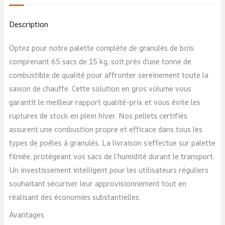
Sacs
Description
de
15
Optez pour notre palette complète de granulés de bois
kg
comprenant 65 sacs de 15 kg, soit près d’une tonne de
combustible de qualité pour affronter sereinement toute la
saison de chauffe. Cette solution en gros volume vous
garantit le meilleur rapport qualité-prix et vous évite les
ruptures de stock en plein hiver. Nos pellets certifiés
assurent une combustion propre et efficace dans tous les
types de poêles à granulés. La livraison s’effectue sur palette
filmée, protégeant vos sacs de l’humidité durant le transport.
Un investissement intelligent pour les utilisateurs réguliers
souhaitant sécuriser leur approvisionnement tout en
réalisant des économies substantielles.
Avantages