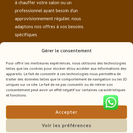
à chauffer votre salon ou un
professionnel ayant besoin d’un
approvisionnement régulier, nous
adaptons nos offres à vos besoins
spécifiques
Pages
Gérer le consentement
Carte
Pour offrir les meilleures expériences, nous utilisons des technologies
Commande
telles que les cookies pour stocker et/ou accéder aux informations des
appareils. Le fait de consentir à ces technologies nous permettra de
Politique De Confidentialité
traiter des données telles que le comportement de navigation ou les ID
Nous Contacter
uniques sur ce site. Le fait de ne pas consentir ou de retirer son
consentement peut avoir un effet négatif sur certaines caractéristiques
A propos
et fonctions.
Nos Produits
Bois de Chauffage Sec & Pellets |
Accepter
Livraison Partout en Europe
Voir les préférences